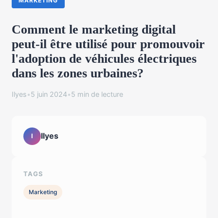
MARKETING
Comment le marketing digital
peut-il être utilisé pour promouvoir
l'adoption de véhicules électriques
dans les zones urbaines?
Ilyes
•
5 juin 2024
•
5 min de lecture
Ilyes
I
TAGS
Marketing