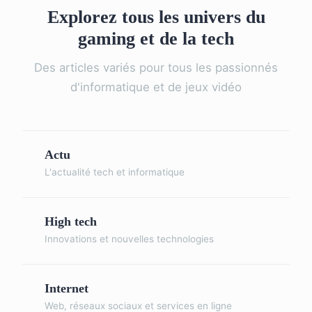
Explorez tous les univers du
gaming et de la tech
Des articles variés pour tous les passionnés
d'informatique et de jeux vidéo
Actu
L'actualité tech et informatique
High tech
Innovations et nouvelles technologies
Internet
Web, réseaux sociaux et services en ligne