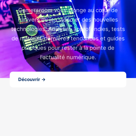
Gamersroom vous plonge au cœur de
l'univers du jeu vidéo et des nouvelles
technologies. Analyses approfondies, tests
de matériel, dernières tendances et guides
pratiques pour rester à la pointe de
l'actualité numérique.
Découvrir →