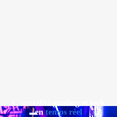
L'actualité gaming et tech
en
temps réel