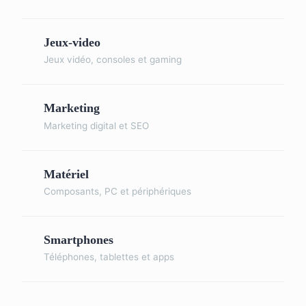
Jeux-video
Jeux vidéo, consoles et gaming
Marketing
Marketing digital et SEO
Matériel
Composants, PC et périphériques
Smartphones
Téléphones, tablettes et apps