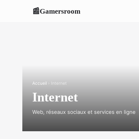
Gamersroom
📰
Accueil
› Internet
Internet
Web, réseaux sociaux et services en ligne