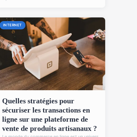
INTERNET
Quelles stratégies pour
sécuriser les transactions en
ligne sur une plateforme de
vente de produits artisanaux ?
Le monde du commerce en ligne est un univers