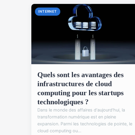
INTERNET
Quels sont les avantages des
infrastructures de cloud
computing pour les startups
technologiques ?
Dans le monde des affaires d'aujourd'hui, la
transformation numérique est en pleine
expansion. Parmi les technologies de pointe, le
cloud computing ou...