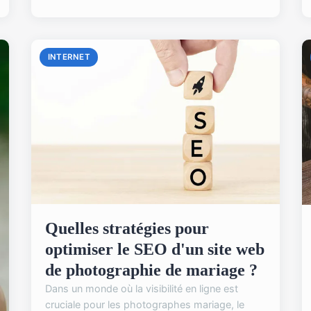
INTERNET
Quelles stratégies pour
optimiser le SEO d'un site web
de photographie de mariage ?
Dans un monde où la visibilité en ligne est
cruciale pour les photographes mariage, le