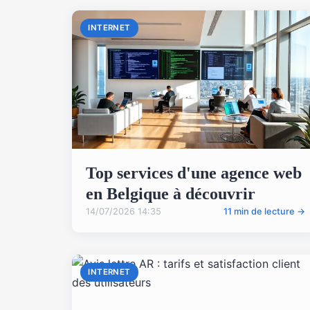
INTERNET
Top services d'une agence web
en Belgique à découvrir
14/07/2026 14:35
11 min de lecture →
INTERNET