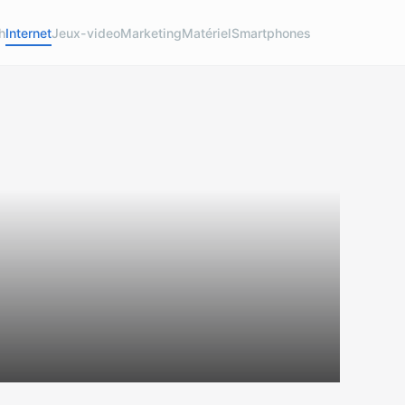
h
Internet
Jeux-video
Marketing
Matériel
Smartphones