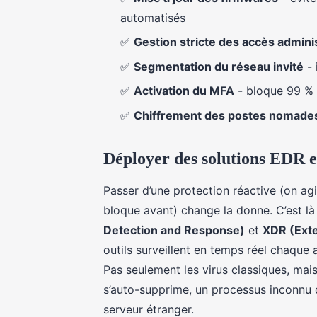
automatisés
✅
Gestion stricte des accès admini
✅
Segmentation du réseau invité
- 
✅
Activation du MFA
- bloque 99 % 
✅
Chiffrement des postes nomade
Déployer des solutions EDR
Passer d’une protection réactive (on agi
bloque avant) change la donne. C’est là
Detection and Response)
et
XDR (Ext
outils surveillent en temps réel chaque 
Pas seulement les virus classiques, mai
s’auto-supprime, un processus inconnu q
serveur étranger.