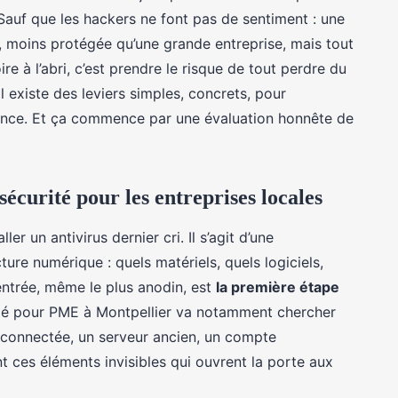
 Sauf que les hackers ne font pas de sentiment : une
, moins protégée qu’une grande entreprise, mais tout
re à l’abri, c’est prendre le risque de tout perdre du
l existe des leviers simples, concrets, pour
lience. Et ça commence par une évaluation honnête de
sécurité pour les entreprises locales
ler un antivirus dernier cri. Il s’agit d’une
ture numérique : quels matériels, quels logiciels,
’entrée, même le plus anodin, est
la première étape
ité pour PME à Montpellier va notamment chercher
e connectée, un serveur ancien, un compte
 ces éléments invisibles qui ouvrent la porte aux