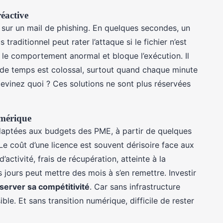
éactive
 sur un mail de phishing. En quelques secondes, un
traditionnel peut rater l’attaque si le fichier n’est
e le comportement anormal et bloque l’exécution. Il
n de temps est colossal, surtout quand chaque minute
vinez quoi ? Ces solutions ne sont plus réservées
umérique
adaptées aux budgets des PME, à partir de quelques
Le coût d’une licence est souvent dérisoire face aux
ctivité, frais de récupération, atteinte à la
 jours peut mettre des mois à s’en remettre. Investir
server sa compétitivité
. Car sans infrastructure
ble. Et sans transition numérique, difficile de rester