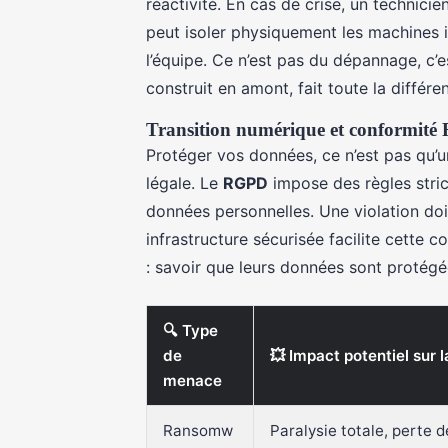
réactivité. En cas de crise, un technicie
peut isoler physiquement les machines in
l’équipe. Ce n’est pas du dépannage, c’e
construit en amont, fait toute la différ
Transition numérique et conformit
Protéger vos données, ce n’est pas qu’un
légale. Le
RGPD
impose des règles stric
données personnelles. Une violation doi
infrastructure sécurisée facilite cette c
: savoir que leurs données sont protég
🔍 Type
de
💥 Impact potentiel sur 
menace
Ransomw
Paralysie totale, perte 