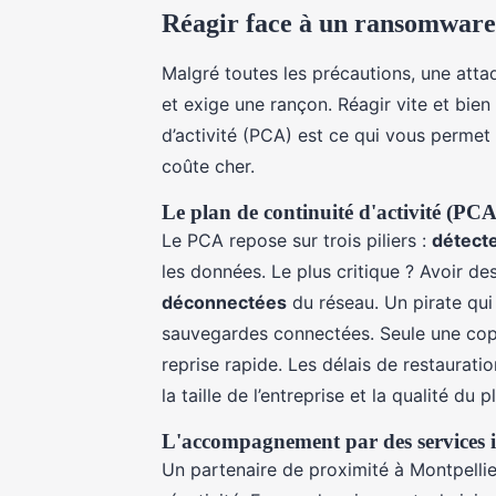
Réagir face à un ransomware 
Malgré toutes les précautions, une atta
et exige une rançon. Réagir vite et bien 
d’activité (PCA) est ce qui vous permet 
coûte cher.
Le plan de continuité d'activité (PCA
Le PCA repose sur trois piliers :
détect
les données. Le plus critique ? Avoir d
déconnectées
du réseau. Un pirate qui 
sauvegardes connectées. Seule une copie
reprise rapide. Les délais de restauratio
la taille de l’entreprise et la qualité du p
L'accompagnement par des services 
Un partenaire de proximité à Montpelli