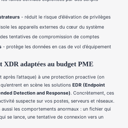
strateurs
- réduit le risque d’élévation de privilèges
isole les appareils externes du cœur du système
des tentatives de compromission de comptes
s
- protège les données en cas de vol d’équipement
 et XDR adaptées au budget PME
t après l’attaque) à une protection proactive (on
 qu’entrent en scène les solutions
EDR (Endpoint
ended Detection and Response)
. Concrètement, ces
activité suspecte sur vos postes, serveurs et réseaux.
s aussi les comportements anormaux : un fichier qui
ui se lance, une tentative de connexion vers un