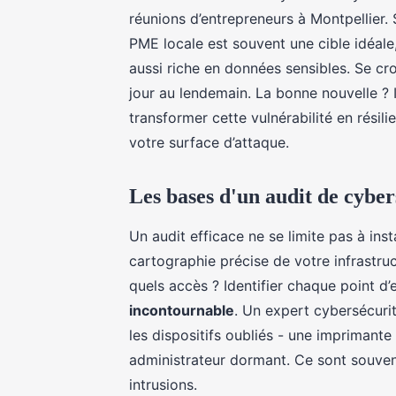
réunions d’entrepreneurs à Montpellier.
PME locale est souvent une cible idéale
aussi riche en données sensibles. Se croi
jour au lendemain. La bonne nouvelle ? I
transformer cette vulnérabilité en rési
votre surface d’attaque.
Les bases d'un audit de cyber
Un audit efficace ne se limite pas à instal
cartographie précise de votre infrastruc
quels accès ? Identifier chaque point d
incontournable
. Un expert cybersécur
les dispositifs oubliés - une imprimant
administrateur dormant. Ce sont souvent
intrusions.