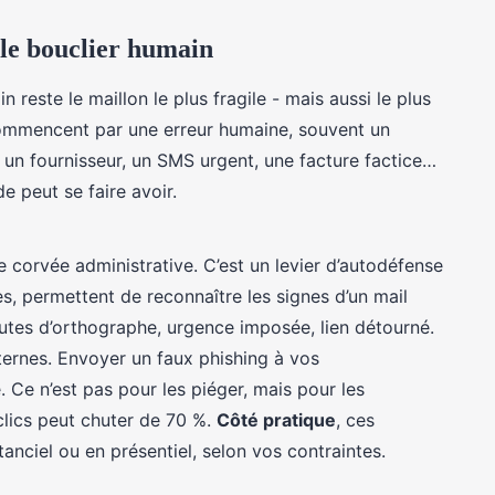
: le bouclier humain
 reste le maillon le plus fragile - mais aussi le plus
commencent par une erreur humaine, souvent un
e un fournisseur, un SMS urgent, une facture factice…
e peut se faire avoir.
e corvée administrative. C’est un levier d’autodéfense
res, permettent de reconnaître les signes d’un mail
autes d’orthographe, urgence imposée, lien détourné.
ternes. Envoyer un faux phishing à vos
. Ce n’est pas pour les piéger, mais pour les
clics peut chuter de 70 %.
Côté pratique
, ces
anciel ou en présentiel, selon vos contraintes.