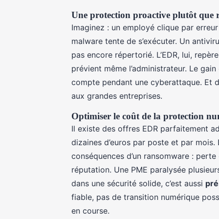
Une protection proactive plutôt que r
Imaginez : un employé clique par erreur
malware tente de s’exécuter. Un antivirus 
pas encore répertorié. L’EDR, lui, repèr
prévient même l’administrateur. Le gai
compte pendant une cyberattaque. Et de
aux grandes entreprises.
Optimiser le coût de la protection n
Il existe des offres EDR parfaitement 
dizaines d’euros par poste et par mois. 
conséquences d’un ransomware : perte d’a
réputation. Une PME paralysée plusieurs
dans une sécurité solide, c’est aussi
pré
fiable, pas de transition numérique possi
en course.