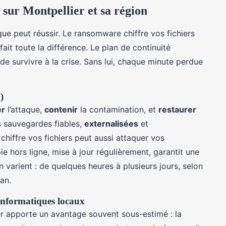
sur Montpellier et sa région
que peut réussir. Le ransomware chiffre vos fichiers
fait toute la différence. Le plan de continuité
de survivre à la crise. Sans lui, chaque minute perdue
)
er
l’attaque,
contenir
la contamination, et
restaurer
es sauvegardes fiables,
externalisées
et
chiffre vos fichiers peut aussi attaquer vos
 hors ligne, mise à jour régulièrement, garantit une
n varient : de quelques heures à plusieurs jours, selon
lan.
informatiques locaux
er apporte un avantage souvent sous-estimé : la