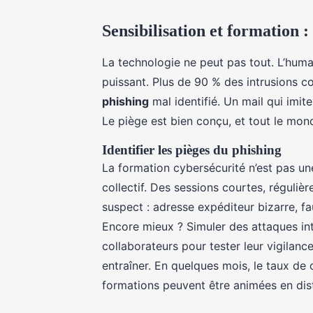
Sensibilisation et formation 
La technologie ne peut pas tout. L’humain
puissant. Plus de 90 % des intrusions 
phishing
mal identifié. Un mail qui imit
Le piège est bien conçu, et tout le mond
Identifier les pièges du phishing
La formation cybersécurité n’est pas un
collectif. Des sessions courtes, réguliè
suspect : adresse expéditeur bizarre, f
Encore mieux ? Simuler des attaques in
collaborateurs pour tester leur vigilance
entraîner. En quelques mois, le taux de 
formations peuvent être animées en dist