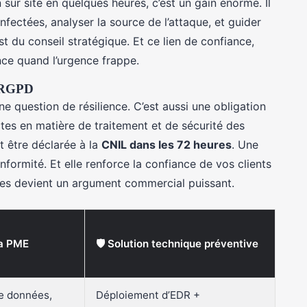
n sur site en quelques heures, c’est un gain énorme. Il
fectées, analyser la source de l’attaque, et guider
st du conseil stratégique. Et ce lien de confiance,
ence quand l’urgence frappe.
é RGPD
e question de résilience. C’est aussi une obligation
tes en matière de traitement et de sécurité des
t être déclarée à la
CNIL dans les 72 heures
. Une
onformité. Et elle renforce la confiance de vos clients
ées devient un argument commercial puissant.
la PME
🛡️ Solution technique préventive
de données,
Déploiement d’EDR +