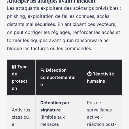
Anticiper les attaques avant l'incident
Les attaquants exploitent des scénarios prévisibles :
phishing, exploitation de failles connues, accès
distants mal sécurisés. En anticipant ces vecteurs,
on peut corriger les réglages, renforcer les accès et
former les équipes avant qu’un ransomware ne
bloque les factures ou les commandes.
🔐 Type
🔍 Détection
de
⏱️ Réactivité
comportemental
protecti
humaine
e
on
Détection par
Pas de
Antivirus
signature
surveillance
classiqu
(limitée aux
active -
e
menaces
réaction post-