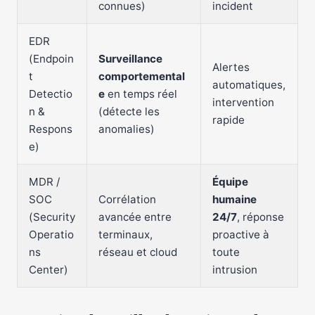
connues)
incident
EDR
(Endpoin
Surveillance
Alertes
t
comportemental
automatiques,
Detectio
e
en temps réel
intervention
n &
(détecte les
rapide
Respons
anomalies)
e)
MDR /
Équipe
SOC
Corrélation
humaine
(Security
avancée entre
24/7
, réponse
Operatio
terminaux,
proactive à
ns
réseau et cloud
toute
Center)
intrusion