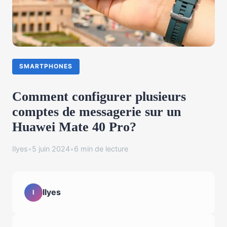
SMARTPHONES
Comment configurer plusieurs
comptes de messagerie sur un
Huawei Mate 40 Pro?
Ilyes
•
5 juin 2024
•
6 min de lecture
Ilyes
I